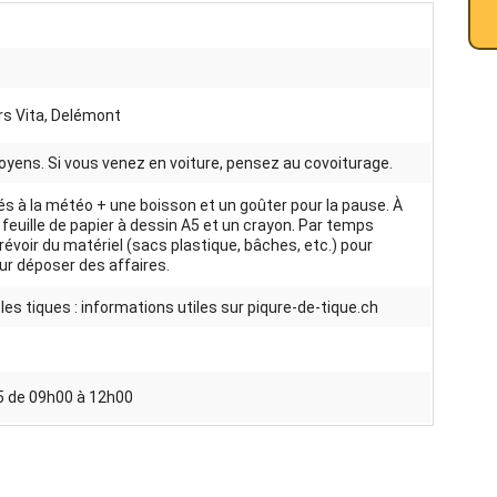
rs Vita, Delémont
yens. Si vous venez en voiture, pensez au covoiturage.
 à la météo + une boisson et un goûter pour la pause. À
 feuille de papier à dessin A5 et un crayon. Par temps
prévoir du matériel (sacs plastique, bâches, etc.) pour
ur déposer des affaires.
les tiques : informations utiles sur piqure-de-tique.ch
5 de 09h00 à 12h00